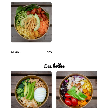
Asian...
12$
Les bolles