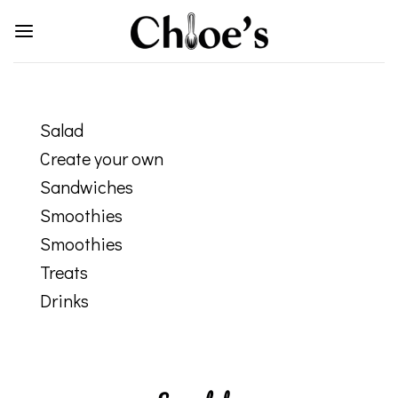
Skip
to
content
Salad
Create your own
Sandwiches
Smoothies
Smoothies
Treats
Drinks